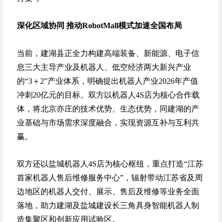
深化区域协同 推动RobotMall模式加速全国布局
当前，建湖县正全力构建高端装备、新能源、电子信
息三大主导产业及机器人、低空经济两大新兴产业
的“3＋2”产业体系，明确提出机器人产业2026年产值
冲刺20亿元的目标。双方以机器人4S店为核心合作载
体，将北京亦庄的技术优势、生态优势，同建湖的产
业基础与市场需求深度融合，实现资源互补与互利共
赢。
双方还以盐城机器人4S店为核心枢纽，重点打造“江苏
首家机器人售后维修服务中心”，辐射带动江苏省及周
边地区的机器人交付、展示、售后及维修等业务全面
落地，助力建湖及盐城建设长三角具身智能机器人制
造集聚区和创新应用试验区。