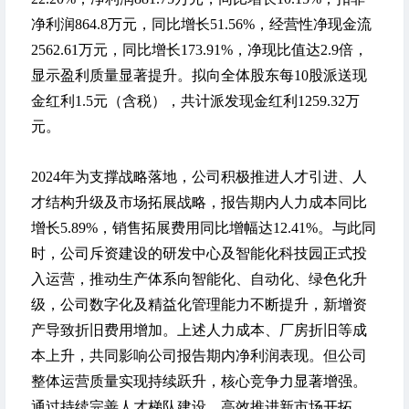
净利润864.8万元，同比增长51.56%，经营性净现金流
2562.61万元，同比增长173.91%，净现比值达2.9倍，
显示盈利质量显著提升。拟向全体股东每10股派送现
金红利1.5元（含税），共计派发现金红利1259.32万
元。
2024年为支撑战略落地，公司积极推进人才引进、人
才结构升级及市场拓展战略，报告期内人力成本同比
增长5.89%，销售拓展费用同比增幅达12.41%。与此同
时，公司斥资建设的研发中心及智能化科技园正式投
入运营，推动生产体系向智能化、自动化、绿色化升
级，公司数字化及精益化管理能力不断提升，新增资
产导致折旧费用增加。上述人力成本、厂房折旧等成
本上升，共同影响公司报告期内净利润表现。但公司
整体运营质量实现持续跃升，核心竞争力显著增强。
通过持续完善人才梯队建设、高效推进新市场开拓，