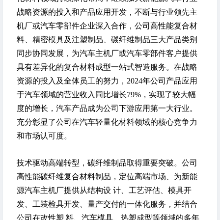
战略资源的投入和产品应用开发，不断与行业领先主
机厂或汽车零部件企业深入合作，公司高性能复合材
料、精密模具及注塑制品、碳纤维制品三大产品类别
同步协同发展，为汽车主机厂或汽车零部件客户提供
具有差异化的复合材料成型一站式智造服务。在战略
资源的投入及全体员工的努力，2024年公司产品应用
于汽车领域的营业收入同比增长79%，实现了较大幅
度的增长，汽车产品成为公司下游应用第一大行业。
充分彰显了公司在汽车轻量化材料领域的核心竞争力
和市场认可度。
技术驱动高端转型，碳纤维制品取得重要突破
。公司
高性能碳纤维复合材料制品，定位高端市场、为新能
源汽车主机厂提供从结构设 计、工艺评估、模具开
发、工装检具开发、量产交付的一体化服务，并结合
公司在改性塑 料、汽车模具、热塑成型等领域的多年