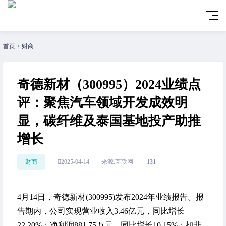
首页
>
财商
奇德新材（300995）2024业绩点
评：聚焦汽车领域开发成效明
显，碳纤维及泰国基地投产助推
增长
财商
2025-04-14
来源:互联网
131
4月14日，奇德新材(300995)发布2024年业绩报告。报
告期内，公司实现营业收入3.46亿元，同比增长
22.20%；净利润881.75万元，同比增长10.15%；扣非