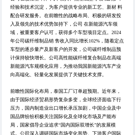
经验和技术沉淀，为客户提供专业的新工艺、新材 料
配合研发服务。在前瞻性的战略布局、积极的研发投
入及领先的技术优势加持下，公司 在新能源汽车领
域，被重要客户认可，获得多个车型项目定点。2024
年公司碳纤维制品销 售收入同比增长102%，随着定点
车型的逐步量产及新客户的开发，公司碳纤维制品预
计保持较快增长。公司高性能碳纤维复合制品在高端
新能源汽车规模化应用，为推动我国新能源汽车产业
向高端化、轻量化发展提供了关键技术支撑。
前瞻性国际化布局，泰国工厂订单超预期。
近年来，
由于国际经济贸易形势复杂多变，全球经济面临下行
压力，国内制造业出口增长承压加剧，中国企业及中
国品牌纷纷积极关注国际化及全球化市场及产能布
局，国家倡导企业追求“国内国际双增长”的发展模
式。公司深入调研国际市场变化形势、下游客户国际