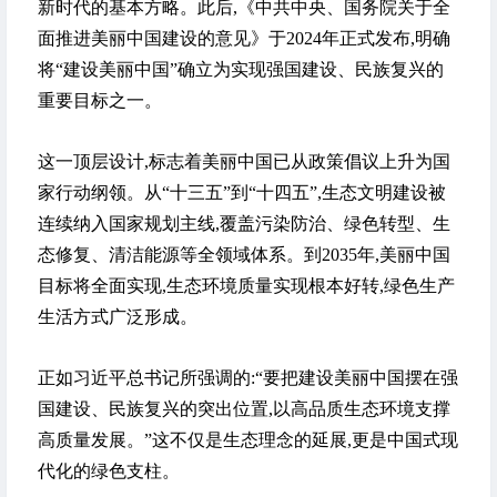
新时代的基本方略。此后,《中共中央、国务院关于全
面推进美丽中国建设的意见》于2024年正式发布,明确
将“建设美丽中国”确立为实现强国建设、民族复兴的
重要目标之一。
这一顶层设计,标志着美丽中国已从政策倡议上升为国
家行动纲领。从“十三五”到“十四五”,生态文明建设被
连续纳入国家规划主线,覆盖污染防治、绿色转型、生
态修复、清洁能源等全领域体系。到2035年,美丽中国
目标将全面实现,生态环境质量实现根本好转,绿色生产
生活方式广泛形成。
正如习近平总书记所强调的:“要把建设美丽中国摆在强
国建设、民族复兴的突出位置,以高品质生态环境支撑
高质量发展。”这不仅是生态理念的延展,更是中国式现
代化的绿色支柱。