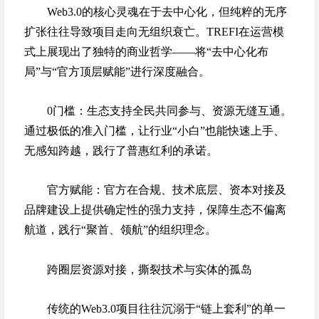
Web3.0的核心灵魂在于去中心化，但纯粹的无序
扩张往往导致项目走向无组织衰亡。TREFI在运营模
式上展现出了独特的商业哲学——将“去中心化布
局”与“官方顶层赋能”进行深度融合。
0门槛：生态支持全民共同参与、资源无缝互通。
通过极低的准入门槛，让行业“小白”也能快速上手、
无感知跨越，践行了普惠红利的承诺。
官方赋能：官方在合规、技术底层、资本对接及
品牌建设上提供确定性的强力支持，保障生态不偏离
航道，践行“聚首、领航”的组织理念。
跨圈层资源对接，撕裂技术与实体的孤岛
传统的Web3.0项目往往沉溺于“链上套利”的单一