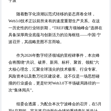
宁波
随着数字化浪潮以范式转移的姿态席卷全球，
Web3.0技术正以前所未有的速度重塑生产关系。在这
一历史性的行业转折期，“TREFI魔方领袖峰会”选择在
具备深厚商业底蕴与创新活力的沿海枢纽——中国·宁
波召开，其战略意图不言而喻。
作为2026年数字经济领域的里程碑事件，本次峰
会将围绕“共识、破界、新局、标杆、聚首、领航”六
大核心理念，汇聚全球顶尖的技术极客、行业专家、
风险资本以及数万社区建设者。这不仅是一场思想碰
撞的行业盛会，更是针对Web3.0下半场破局路径的一
次“集体阅兵”。
组委会透露，为配合本次宁波峰会的召开，在5月
至6月期间，官方将启动面向全球的重磅豪礼派送计