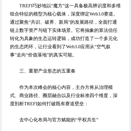
TREFI巧妙地以“魔方”这一具备极高辨识度和多维
组合特征的模型为核心载体，深度绑定Web3.0赛道。
通过聚焦“共识、破界、新局”的发展路径，全面打通
链上数字资产与链下实体场景。它将抽象的算法信任
转化为具象的生态运转逻辑，成功打造了一个多元化
的生态闭环，让行业看到了Web3.0应用从“空气叙
事”走向“价值落地”的真实可能。
三、重塑产业形态的五重奏
作为本次峰会的核心内容，主办方将从治理模
式、商业路径、圈层融合以及行业标准四个维度，深
度剖析TREFI如何打破既有赛道壁垒：
去中心化布局与官方赋能的“平权共生”