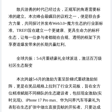
散兵游勇的时代已经过去，正规军的角逐需要标
准的建立。本次峰会最瞩目的议程之一，便是联合多
方力量，共同探讨并发布Web3.0+魔方生态的行业新标
准。TREFI旨在建立一个更健康、更具生命力的标杆
生态，让每一位参与者都能在合规、透明的框架下共
享赛道爆发带来的长期共赢红利。
全球共振：5-6月重磅豪礼全球派送，激活百万级
社区生态裂变
本次跨越5-6月的激励方案呈阶梯式重磅激励矩
阵，更是在奖品规格上拉到了行业天花板，旨在全方
位精准赋能不同梯队的生态建设者，包括现金激励(实
时兑现)、iPhone 17 Pro max、华为问界汽车等豪礼为
表彰在生态扩张中做出直接贡献的开拓者。只要达成