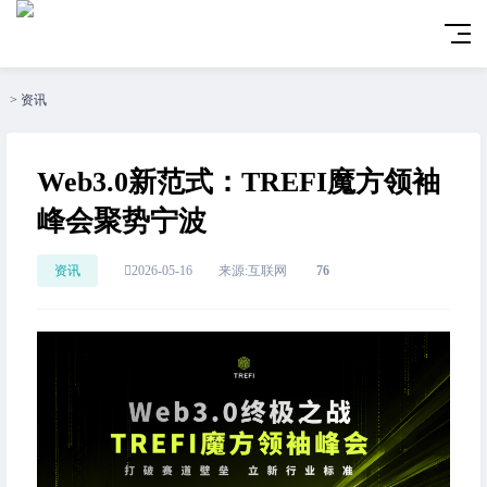
>
资讯
Web3.0新范式：TREFI魔方领袖
峰会聚势宁波
资讯
2026-05-16
来源:互联网
76