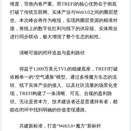
维度，导致内卷严重。而TREFI的核心优势在于彻底
打破了传统互联网、实体产业与Web3.0之间的圈层壁
垒。本次峰会将作为枢纽，实现跨圈层资源的精准对
接，将线上的数字化红利与线下的供应链、实体商业
进行同步联动，极大增强了整个生态的粘性。
清晰可循的闭环造血与盈利路径
得益于1,000万美元TVL的稳健底座，TREFI打破
依赖单一的“空气通胀”模型。通过多维魔方生态的流
转、线下实体产业的接入、以及社区流量的场景化变
现，TREFI构建了一条清晰、可见、合规的盈利路
径。无论是资本方、技术建设者还是普通持有者，都
能在闭环中找到明确的价值变现通路。
共建新标准，打造“Web3.0+魔方”新标杆