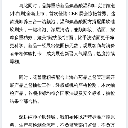
与此同时，品牌重磅新品氨基酸温和卸妆洁颜泡
(小白刷)全新上市，首次登陆 CBE 展会惊艳首秀。这
款洗卸养三合一洁颜泡，温和氨基酸配方搭配柔软硅
胶刷头，一键出泡、深层清洁，兼顾卸妆、洁面、按
摩多重功效，媲美“院线级”洁面，比手洗洁面更干净
更科学。新品一经展出便圈粉无数，观展客商与消费
者争相体验打卡，成为展会新晋人气爆品，热度持续
爆棚。
同时，花皙蔻积极配合上海市药品监督管理局开
展产品监督抽检工作，经权威机构严格检测，本次抽
检产品，各项指标均符合国家法规及安全标准，抽检
结果全部合格。
深耕纯净护肤领域，我们始终以严苛标准严控原
料、生产与检测全流程，不负监管部门监督，不负万