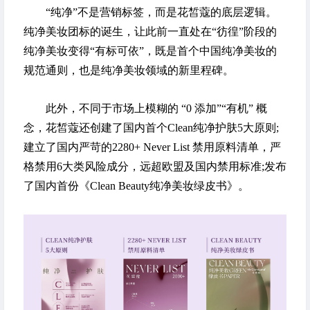
“纯净”不是营销标签，而是花皙蔻的底层逻辑。
纯净美妆团标的诞生，让此前一直处在“彷徨”阶段的
纯净美妆变得“有标可依”，既是首个中国纯净美妆的
规范通则，也是纯净美妆领域的新里程碑。
此外，不同于市场上模糊的 “0 添加”“有机” 概
念，花皙蔻还创建了国内首个Clean纯净护肤5大原则;
建立了国内严苛的2280+ Never List 禁用原料清单，严
格禁用6大类风险成分，远超欧盟及国内禁用标准;发布
了国内首份《Clean Beauty纯净美妆绿皮书》。