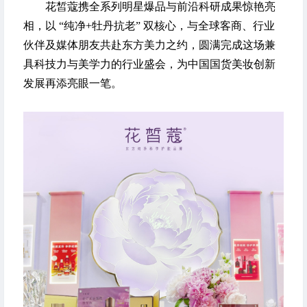
花皙蔻携全系列明星爆品与前沿科研成果惊艳亮
相，以 “纯净+牡丹抗老” 双核心，与全球客商、行业
伙伴及媒体朋友共赴东方美力之约，圆满完成这场兼
具科技力与美学力的行业盛会，为中国国货美妆创新
发展再添亮眼一笔。