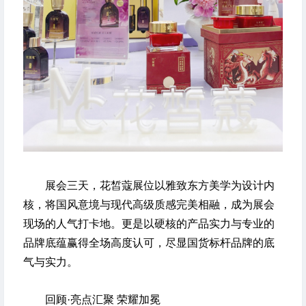
展会三天，花皙蔻展位以雅致东方美学为设计内
核，将国风意境与现代高级质感完美相融，成为展会
现场的人气打卡地。更是以硬核的产品实力与专业的
品牌底蕴赢得全场高度认可，尽显国货标杆品牌的底
气与实力。
回顾·亮点汇聚 荣耀加冕