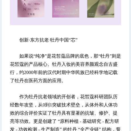
创新·东方抗老 牡丹中国“芯”
如果说“纯净”是花皙蔻品牌的底色，那“牡丹”则是
花皙蔻的产品核心。牡丹入妆的美容养颜观念自古盛
行，约2000年前的汉代时期中华民族已经科学地记载
了牡丹在医药方面的应用。
作为牡丹抗老领域的开创者，花皙蔻科研团队历
经数年攻坚，从0到1突破技术壁垒，从体外和人体功
效的综合评价实证了牡丹具有显著的抗皱、修护、提
亮等功效。更是创建了 “原料种植 - 基础研究 - 配方研
发 - 功效检测 - 生产制造” 的牡丹 “全产业链” 结构，誓