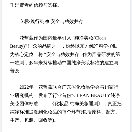
千消费者的信赖与选择。
立标·践行纯净 安全与功效并存
花皙蔻作为国内最早引入 “纯净美妆(Clean
Beauty)” 理念的品牌之一，始终以东方纯净科学护肤
为核心定位，将 “安全与功效并存” 作为产品研发的第
一准则，多年来持续推动中国纯净美妆标准的建立与
普及。
2022年，花皙蔻联合广东省化妆品学会与14家行
业研究机构，发布了行业首份“CLEAN BEAUTY纯净
美妆团体标准”——《化妆品 纯净美妆通则》，真正把
纯净标准追溯到化妆品的每个环节(包括原料、配方、
生产、包装、回收等)。