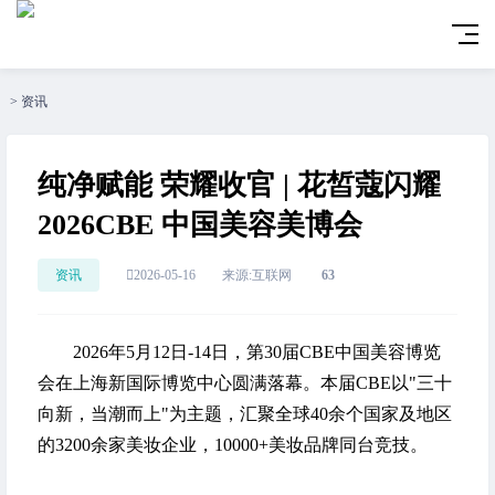
>
资讯
纯净赋能 荣耀收官 | 花皙蔻闪耀
2026CBE 中国美容美博会
资讯
2026-05-16
来源:互联网
63
2026年5月12日-14日，第30届CBE中国美容博览
会在上海新国际博览中心圆满落幕。本届CBE以"三十
向新，当潮而上"为主题，汇聚全球40余个国家及地区
的3200余家美妆企业，10000+美妆品牌同台竞技。